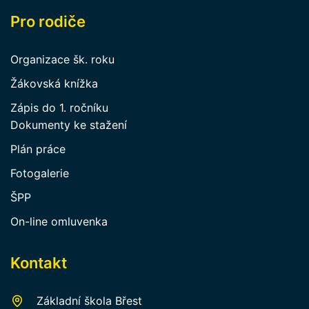
Pro rodiče
Organizace šk. roku
Žákovská knížka
Zápis do 1. ročníku
Dokumenty ke stažení
Plán práce
Fotogalerie
ŠPP
On-line omluvenka
Kontakt
Základní škola Břest