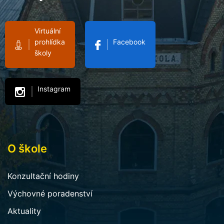
Virtuální
prohlídka
Facebook
školy
Instagram
O škole
Konzultační hodiny
Výchovné poradenství
Aktuality