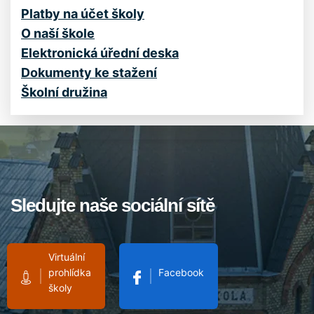
Platby na účet školy
O naší škole
Elektronická úřední deska
Dokumenty ke stažení
Školní družina
Sledujte naše sociální sítě
Virtuální
prohlídka
Facebook
školy