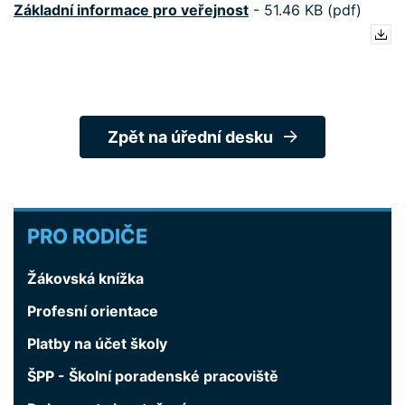
Základní informace pro veřejnost
-
51.46 KB (pdf)
Zpět na úřední desku
PRO
PRO RODIČE
RODIČE
Žákovská knížka
Profesní orientace
Platby na účet školy
ŠPP - Školní poradenské pracoviště