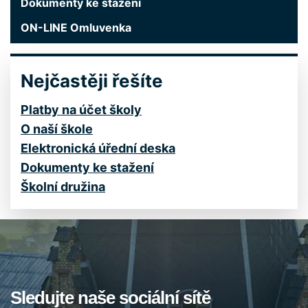
Dokumenty ke stažení
ON-LINE Omluvenka
Nejčastěji řešíte
Platby na účet školy
O naší škole
Elektronická úřední deska
Dokumenty ke stažení
Školní družina
Sledujte naše sociální sítě