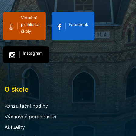
Virtuální
prohlídka
Facebook
školy
Instagram
O škole
Konzultační hodiny
Výchovné poradenství
Aktuality