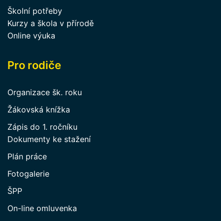
Školní potřeby
Kurzy a škola v přírodě
Online výuka
Pro rodiče
Organizace šk. roku
Žákovská knížka
Zápis do 1. ročníku
Dokumenty ke stažení
Plán práce
Fotogalerie
ŠPP
On-line omluvenka