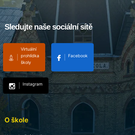
Sledujte naše sociální sítě
Virtuální
prohlídka
Facebook
školy
Instagram
O škole