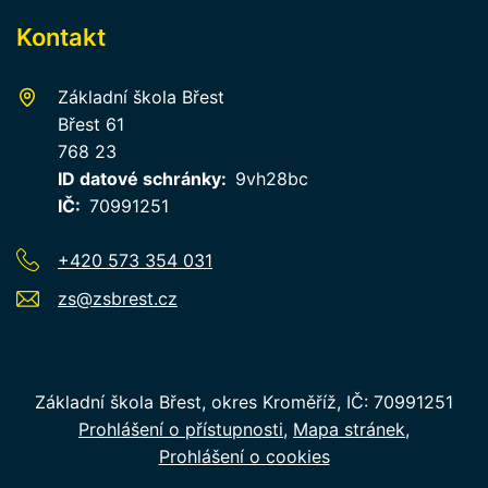
Kontakt
Základní škola Břest
Břest 61
768 23
ID datové schránky
9vh28bc
IČ
70991251
+420 573 354 031
zs@zsbrest.cz
Základní škola Břest, okres Kroměříž, IČ: 70991251
Prohlášení o přístupnosti
Mapa stránek
Prohlášení o cookies